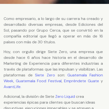
Como empresario, a lo largo de su carrera ha creado y
desarrollado diversas empresas, desde Ediciones del
Sol, pasando por Grupo Cerca, que se convirtió en la
compañía editorial que llegó a operar en más de 16
países con más de 30 títulos.
Hoy, con orgullo dirige
Siete Zero
, una empresa que
desde hace 6 años hace historia en el desarrollo de
Marketing de Experiencia para diferentes industrias a
través de plataformas que las impulsan y visibilizan. Las
plataformas de
Siete Zero
son:
Guatemala Fashion
Week
,
Guatemala Food Festival
,
Empréndete Guate
y
Avant
Life
.
Adicional, la división de
Siete
Zero Liquid
crea
experiencias épicas para clientes que buscan ideas
disruptivas, ejecuciones impecables y se atreven a