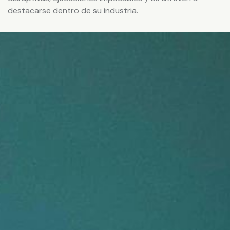
destacarse dentro de su industria.