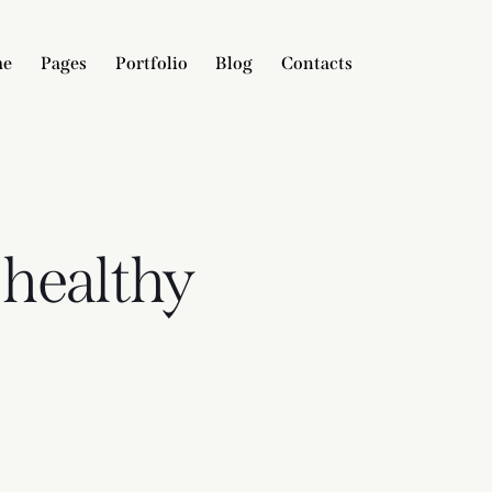
me
Pages
Portfolio
Blog
Contacts
 healthy