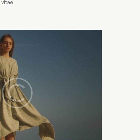
 vitae