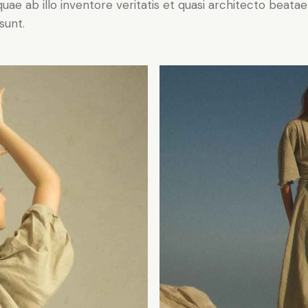
 quae ab illo inventore veritatis et quasi architecto beatae
sunt.