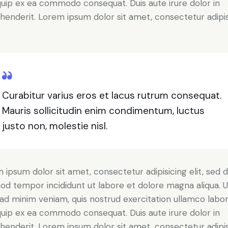
iquip ex ea commodo consequat. Duis aute irure dolor in
henderit. Lorem ipsum dolor sit amet, consectetur adipi
Curabitur varius eros et lacus rutrum consequat.
Mauris sollicitudin enim condimentum, luctus
justo non, molestie nisl.
 ipsum dolor sit amet, consectetur adipisicing elit, sed 
od tempor incididunt ut labore et dolore magna aliqua. U
ad minim veniam, quis nostrud exercitation ullamco labori
iquip ex ea commodo consequat. Duis aute irure dolor in
henderit. Lorem ipsum dolor sit amet, consectetur adipi