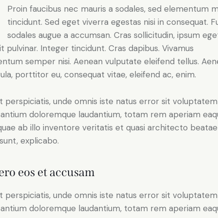
Proin faucibus nec mauris a sodales, sed elementum m
tincidunt. Sed eget viverra egestas nisi in consequat. 
sodales augue a accumsan. Cras sollicitudin, ipsum ege
it pulvinar. Integer tincidunt. Cras dapibus. Vivamus
ntum semper nisi. Aenean vulputate eleifend tellus. Ae
gula, porttitor eu, consequat vitae, eleifend ac, enim.
t perspiciatis, unde omnis iste natus error sit voluptatem
antium doloremque laudantium, totam rem aperiam eaq
 quae ab illo inventore veritatis et quasi architecto beatae
 sunt, explicabo.
ero eos et accusam
t perspiciatis, unde omnis iste natus error sit voluptatem
antium doloremque laudantium, totam rem aperiam eaq