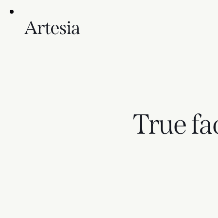
True fa